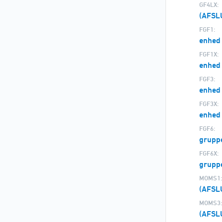
GF4LX:
(AFSL
FGF1:
enhed
FGF1X:
enhed
FGF3:
enhed 
FGF3X:
enhed 
FGF6:
gruppe
FGF6X:
grupp
MOMS1:
(AFSL
MOMS3:
(AFSL