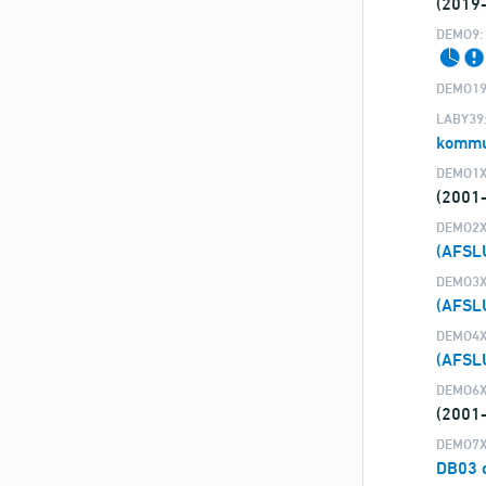
(2019
DEMO9:
DEMO19
LABY39
kommu
DEMO1X
(2001
DEMO2X
(AFSL
DEMO3X
(AFSL
DEMO4X
(AFSL
DEMO6X
(2001
DEMO7X
DB03 o