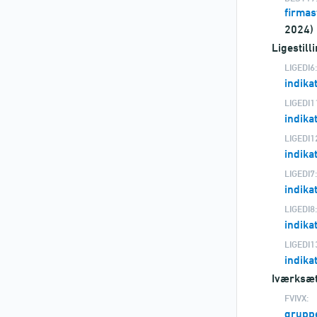
firmas
2024)
Ligestil
LIGEDI6:
indika
LIGEDI1
indika
LIGEDI1
indika
LIGEDI7:
indika
LIGEDI8:
indika
LIGEDI1
indika
Iværksæt
FVIVX:
gruppe