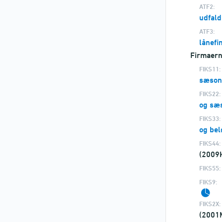
ATF2:
udfald
ATF3:
lånefi
Firmaern
FIKS11:
sæson
FIKS22:
og sæ
FIKS33:
og bel
FIKS44:
(2009
FIKS55:
FIKS9:
FIKS2X:
(2001