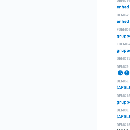
DEMO14
enhed
DEMO4:
enhed
FDEMO4
grupp
FDEMO4
gruppe
DEMO15
DEMO5:
DEMO6:
(AFSL
DEMO16
gruppe
DEMO8:
(AFSL
DEMO18