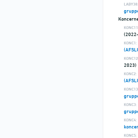
LABY38
gruppe
Koncern
KONC11
(2022
KONC1:
(AFSL
KONC12
2023)
KONC2:
(AFSL
KONC13
gruppe
KONC3:
gruppe
KONC4:
koncer
KONC5: