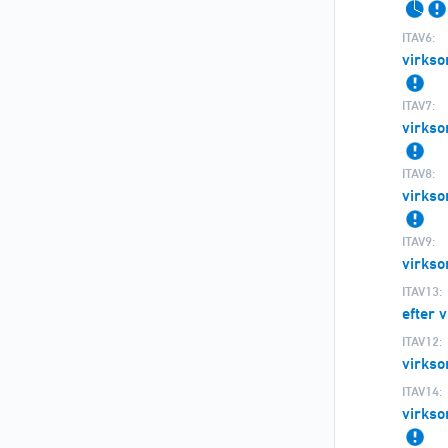
ITAV6:
virks
ITAV7:
virks
ITAV8:
virks
ITAV9:
virkso
ITAV13:
efter 
ITAV12:
virkso
ITAV14:
virks