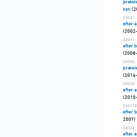
præste
køn
(2
SAO41:
efter 
(2002
SAO11:
efter 
(2008
SAO04:
præste
(2014
SAO42:
efter 
(2010
SAO11X
efter 
2007)
SAO32:
efter 