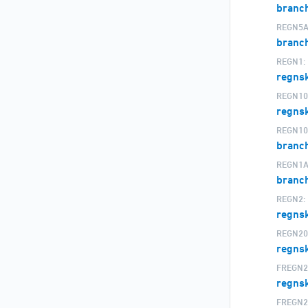
branc
REGN5A
branc
REGN1:
regns
REGN10
regns
REGN10
branc
REGN1A
branc
REGN2:
regnsk
REGN20
regnsk
FREGN2
regnsk
FREGN2