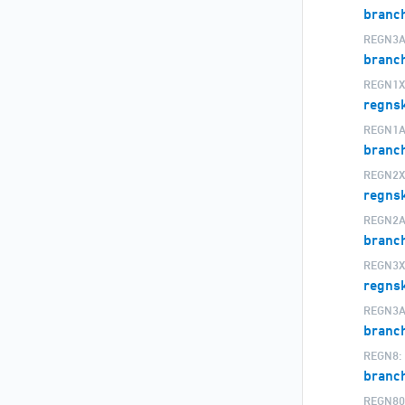
branch
REGN3A
branch
REGN1X
regns
REGN1A
branc
REGN2X
regnsk
REGN2A
branch
REGN3X
regns
REGN3A
branch
REGN8:
branc
REGN80