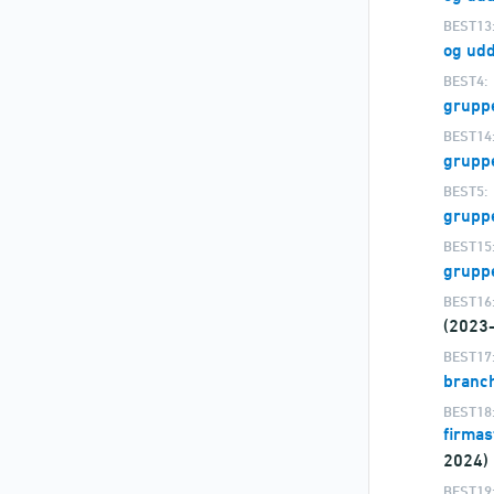
BEST13
og ud
BEST4:
grupp
BEST14
gruppe
BEST5:
grupp
BEST15
grupp
BEST16
(2023
BEST17
branc
BEST18
firmas
2024)
BEST19