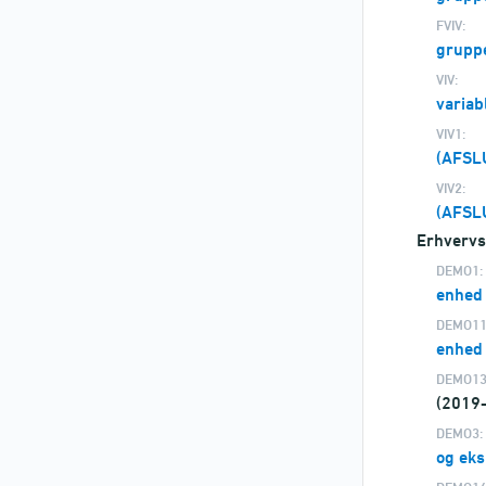
FVIV:
gruppe
VIV:
variab
VIV1:
(AFSL
VIV2:
(AFSL
Erhvervs
DEMO1:
enhed
DEMO11
enhed
DEMO13
(2019
DEMO3:
og ek