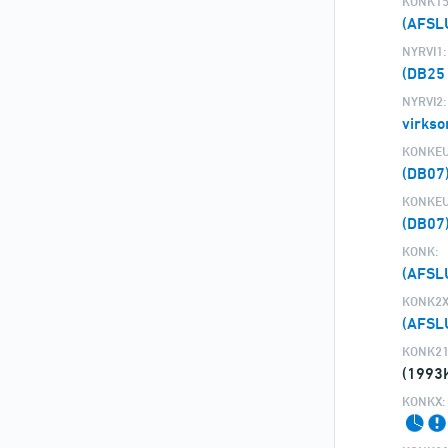
KONK15
(AFSL
NYRVI1:
(DB25
NYRVI2:
virks
KONKEU
(DB07
KONKEU
(DB07
KONK:
(AFSL
KONK2X
(AFSL
KONK21
(1993
KONKX: