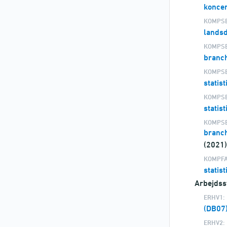
koncer
KOMPSE
lands
KOMPSE
branc
KOMPSE
statis
KOMPSE
statis
KOMPSE
branch
(2021
KOMPFA
statis
Arbejdss
ERHV1:
(DB07)
ERHV2: