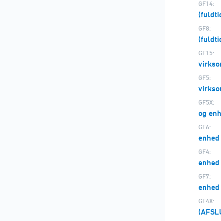
GF14:
(fuldt
GF8:
(fuldt
GF15:
virks
GF5:
virks
GF5X:
og en
GF6:
enhed
GF4:
enhed
GF7:
enhed
GF4X:
(AFSL