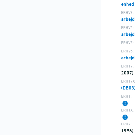
enhed
ERHV3:
arbejd
ERHV4:
arbejd
ERHV5:
ERHV6:
arbejd
ERH17:
2007)
ERH17X
(DB03
ERH1:
ERH1X:
ERH2:
1996)