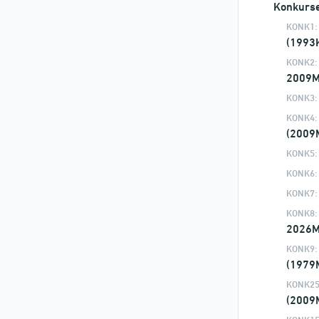
Konkurs
KONK1:
(1993
KONK2:
2009
KONK3:
KONK4:
(2009
KONK5:
KONK6:
KONK7:
KONK8:
2026
KONK9:
(1979
KONK25
(2009