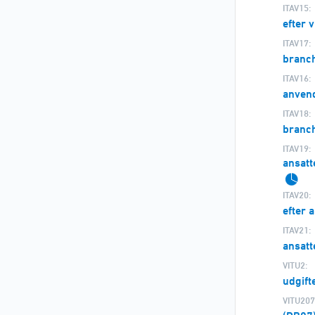
ITAV15:
efter 
ITAV17:
branch
ITAV16:
anvend
ITAV18:
branc
ITAV19:
ansatt
ITAV20:
efter 
ITAV21:
ansatt
VITU2:
udgift
VITU207