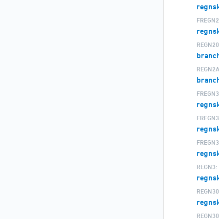
regnsk
FREGN2
regnsk
REGN20
branch
REGN2A
branch
FREGN3
regns
FREGN3
regns
FREGN3
regns
REGN3:
regns
REGN30
regnsk
REGN30