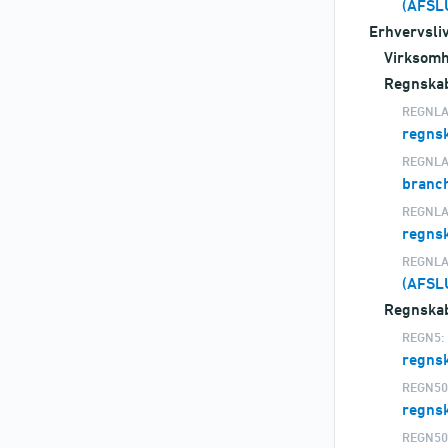
(AFSL
Erhvervsli
Virksomh
Regnskab
REGNLA
regns
REGNLA
branc
REGNLA
regns
REGNLA
(AFSL
Regnskab
REGN5:
regns
REGN50
regns
REGN50