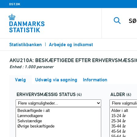
DST.DK
Statistikbanken
Arbejde og indkomst
AKU210A:
BESKÆFTIGEDE EFTER ERHVERVSMÆSSIG S
Enhed : 1.000 personer
Vælg
Udvælg via søgning
Information
ERHVERVSMÆSSIG STATUS
ALDER
(4)
(6)