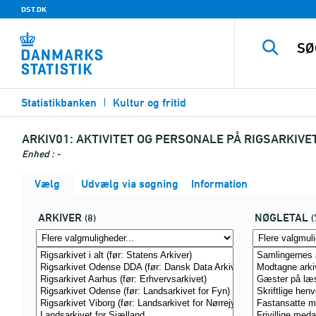
DST.DK
Statistikbanken
Kultur og fritid
ARKIV01:
AKTIVITET OG PERSONALE PÅ RIGSARKIVET
Enhed : -
Vælg
Udvælg via søgning
Information
ARKIVER
NØGLETAL
(8)
(