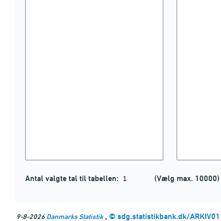
Antal valgte tal til tabellen:
(Vælg max. 10000)
,
©
sdg.statistikbank.dk/ARKIV01
9-8-2026
Danmarks Statistik