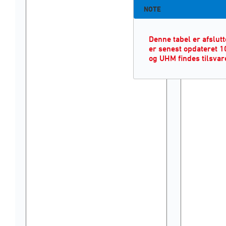
NOTE
Denne tabel er afslut
er senest opdateret 1
og UHM findes tilsvar