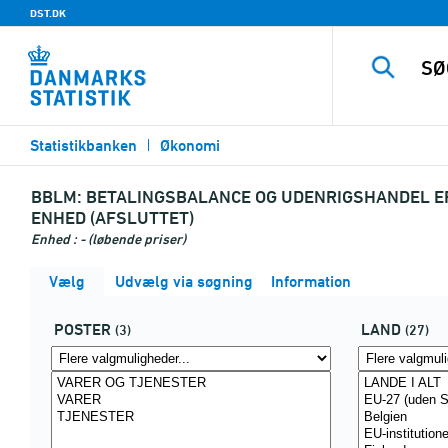
DST.DK
Statistikbanken
Økonomi
BBLM:
BETALINGSBALANCE OG UDENRIGSHANDEL EF
ENHED (AFSLUTTET)
Enhed : - (løbende priser)
Vælg
Udvælg via søgning
Information
POSTER
LAND
(3)
(27)