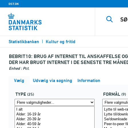
DST.DK
Statistikbanken
Kultur og fritid
BEBRIT10:
BRUG AF INTERNET TIL ANSKAFFELSE OG 
DER HAR BRUGT INTERNET I DE SENESTE TRE MÅNE
Enhed : Pct.
Vælg
Udvælg via søgning
Information
TYPE
FORMÅL
(25)
(9)