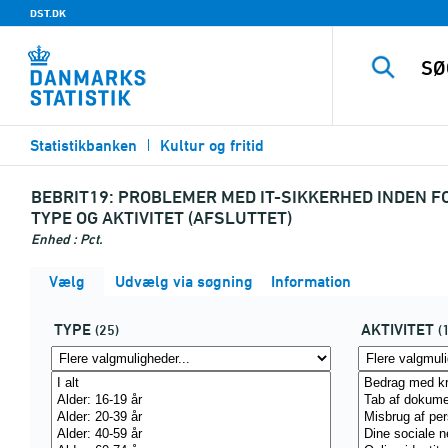
DST.DK
Statistikbanken
Kultur og fritid
BEBRIT19:
PROBLEMER MED IT-SIKKERHED INDEN FOR
TYPE OG AKTIVITET (AFSLUTTET)
Enhed : Pct.
Vælg
Udvælg via søgning
Information
TYPE
AKTIVITET
(25)
(