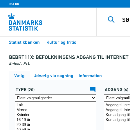
DST.DK
Statistikbanken
Kultur og fritid
BEBRT11X:
BEFOLKNINGENS ADGANG TIL INTERNET 
Enhed : Pct.
Vælg
Udvælg via søgning
Information
TYPE
ADGANG
(20)
(4)