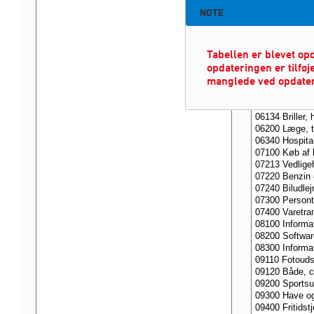
NOTE
Tabellen er blevet opd
opdateringen er tilføj
manglede ved opdater