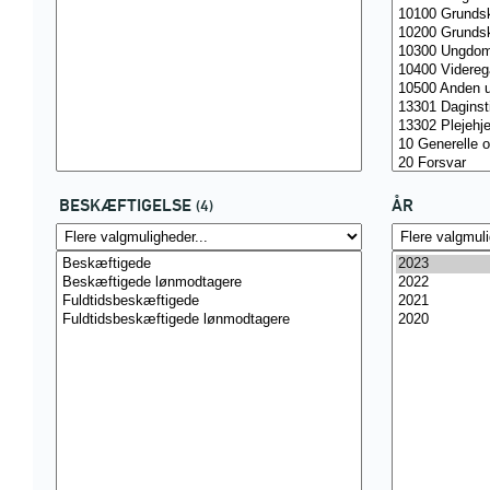
BESKÆFTIGELSE
ÅR
(4)