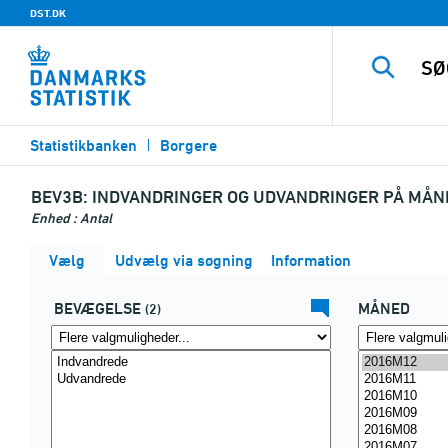
DST.DK
Statistikbanken
Borgere
BEV3B:
INDVANDRINGER OG UDVANDRINGER PÅ MÅN
Enhed : Antal
Vælg
Udvælg via søgning
Information
BEVÆGELSE
MÅNED
(2)