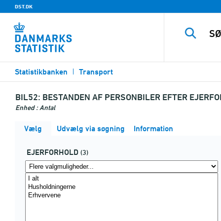
DST.DK
Statistikbanken
Transport
BIL52:
BESTANDEN AF PERSONBILER EFTER EJERFO
Enhed : Antal
Vælg
Udvælg via søgning
Information
EJERFORHOLD
(3)