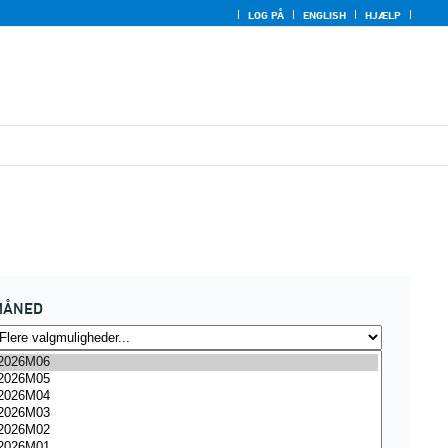
LOG PÅ
ENGLISH
HJÆLP
MÅNED