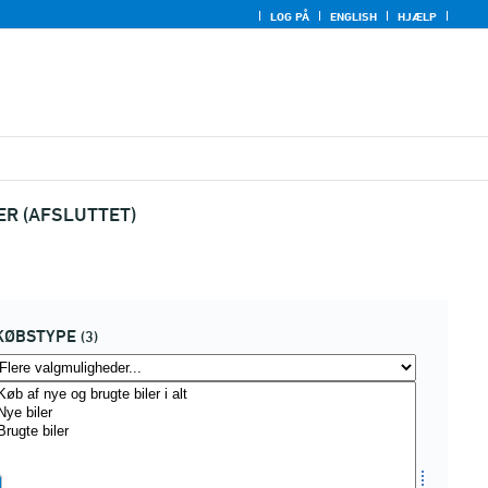
LOG PÅ
ENGLISH
HJÆLP
ER (AFSLUTTET)
KØBSTYPE
(3)