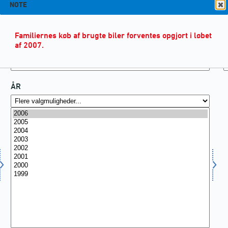
NOTE
Familiernes køb af brugte biler forventes opgjort i løbet
af 2007.
ÅR