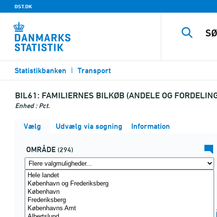
DST.DK
Statistikbanken
Transport
BIL61:
FAMILIERNES BILKØB (ANDELE OG FORDELIN
Enhed : Pct.
Vælg
Udvælg via søgning
Information
OMRÅDE
(294)