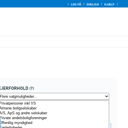
LOG PÅ
ENGLISH
HJÆLP
EJERFORHOLD
(7)