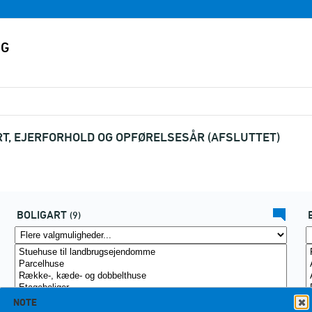
RT, EJERFORHOLD OG OPFØRELSESÅR (AFSLUTTET)
BOLIGART
(9)
NOTE