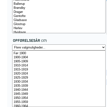
OPFØRELSESÅR
(37)