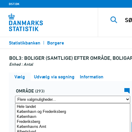
DST.DK
Statistikbanken
Borgere
BOL3:
BOLIGER (SAMTLIGE) EFTER OMRÅDE, BOLIGA
Enhed : Antal
Vælg
Udvælg via søgning
Information
OMRÅDE
(293)