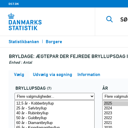
DST.DK
Statistikbanken
Borgere
BRYLDAGE:
ÆGTEPAR DER FEJREDE BRYLLUPSDAG I
Enhed : Antal
Vælg
Udvælg via søgning
Information
BRYLLUPSDAG
ÅR
(7)