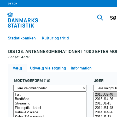
DST.DK
Statistikbanken
Kultur og fritid
DIS133:
ANTENNEKOMBINATIONER I 1000 EFTER MO
Enhed : Antal
Vælg
Udvælg via søgning
Information
MODTAGEFORM
UGER
(18)