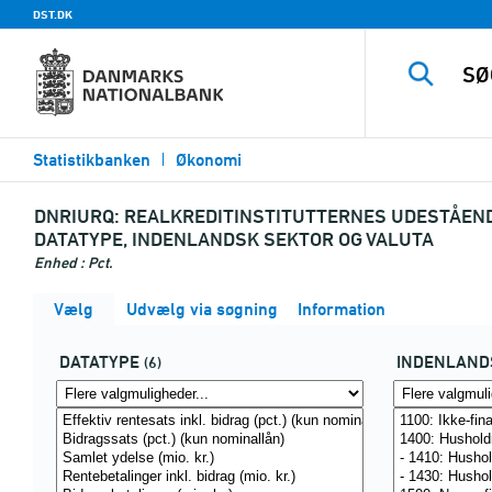
DST.DK
Statistikbanken
Økonomi
DNRIURQ:
REALKREDITINSTITUTTERNES UDESTÅENDE
DATATYPE, INDENLANDSK SEKTOR OG VALUTA
Enhed : Pct.
Vælg
Udvælg via søgning
Information
DATATYPE
INDENLAND
(6)