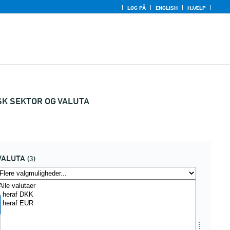
LOG PÅ
ENGLISH
HJÆLP
K SEKTOR OG VALUTA
VALUTA
(3)