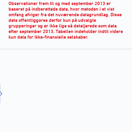
Observationer frem til og med september 2013 er
baseret på indberettede data, hvor metoden i et vist
omfang afviger fra det nuværende datagrundlag. Disse
data offentliggøres derfor kun på udvalgte
grupperinger og er ikke lige så detaljerede som data
efter september 2013. Tabellen indeholder indtil videre
kun data for ikke-finansielle selskaber.