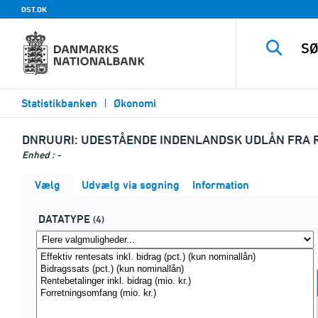
DST.DK
Statistikbanken
Økonomi
DNRUURI:
UDESTÅENDE INDENLANDSK UDLÅN FRA R
Enhed : -
Vælg
Udvælg via søgning
Information
DATATYPE
(4)