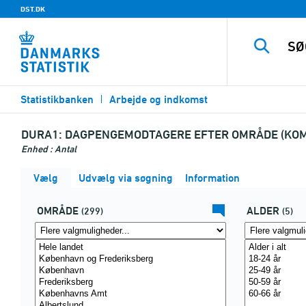
DST.DK
Statistikbanken
Arbejde og indkomst
DURA1:
DAGPENGEMODTAGERE EFTER OMRÅDE (KOMM
Enhed : Antal
Vælg
Udvælg via søgning
Information
OMRÅDE
ALDER
(299)
(5)