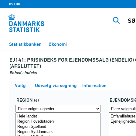
DST.DK
Statistikbanken
Økonomi
EJ141:
PRISINDEKS FOR EJENDOMSSALG (ENDELIG) 
(AFSLUTTET)
Enhed : Indeks
Vælg
Udvælg via søgning
Information
REGION
EJENDOMSK
(6)