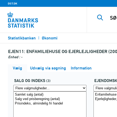
DST.DK
Statistikbanken
Økonomi
EJEN11:
ENFAMILIEHUSE OG EJERLEJLIGHEDER (200
Enhed : -
Vælg
Udvælg via søgning
Information
SALG OG INDEKS
EJENDOMSK
(3)