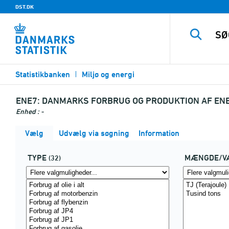
DST.DK
Statistikbanken
Miljø og energi
ENE7:
DANMARKS FORBRUG OG PRODUKTION AF ENE
Enhed : -
Vælg
Udvælg via søgning
Information
TYPE
MÆNGDE/V
(32)