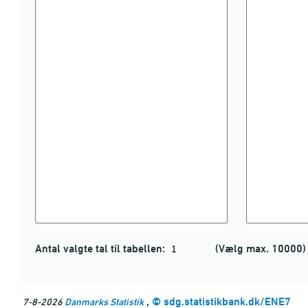
Antal valgte tal til tabellen:
(Vælg max. 10000)
,
©
sdg.statistikbank.dk/ENE7
7-8-2026
Danmarks Statistik