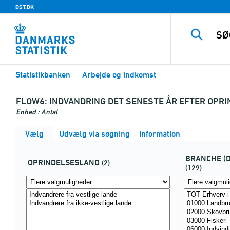
DST.DK
Statistikbanken
Arbejde og indkomst
FLOW6:
INDVANDRING DET SENESTE ÅR EFTER OPRI
Enhed : Antal
Vælg
Udvælg via søgning
Information
BRANCHE (
OPRINDELSESLAND
(2)
(129)