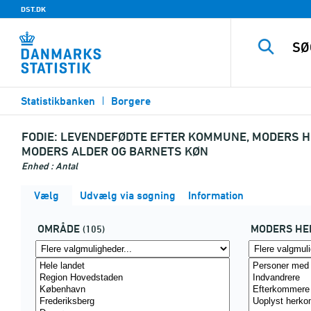
DST.DK
Statistikbanken
Borgere
FODIE:
LEVENDEFØDTE EFTER KOMMUNE, MODERS H
MODERS ALDER OG BARNETS KØN
Enhed : Antal
Vælg
Udvælg via søgning
Information
OMRÅDE
MODERS HE
(105)