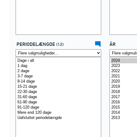
PERIODELÆNGDE
ÅR
(12)