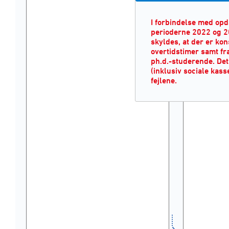
I forbindelse med opd
perioderne 2022 og 2
skyldes, at der er kons
overtidstimer samt fr
ph.d.-studerende. Det
(inklusiv sociale kass
fejlene.