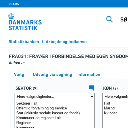
DST.DK
Statistikbanken
Arbejde og indkomst
FRA031:
FRAVÆR I FORBINDELSE MED EGEN SYGDOM
Enhed : -
Vælg
Udvælg via søgning
Information
SEKTOR
KØN
(9)
(3)