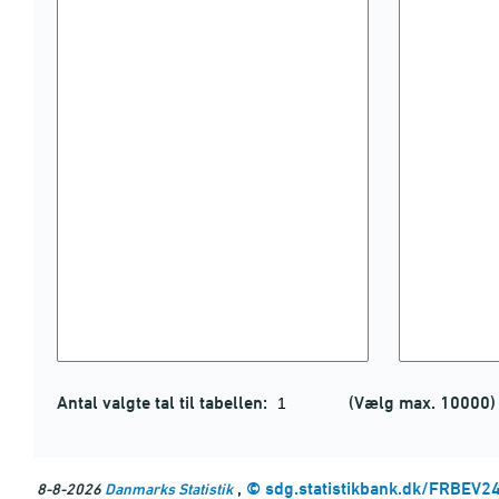
Antal valgte tal til tabellen:
(Vælg max. 10000)
,
©
sdg.statistikbank.dk/FRBEV2
8-8-2026
Danmarks Statistik