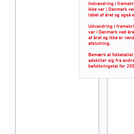
Indvandring i fremskr
ikke var i Danmark ve
løbet af året og også 
Udvandring i fremskr
var i Danmark ved åre
af året og ikke er ven
afslutning.
Bemærk at folketallet
adskiller sig fra andr
befolkningstal før 20