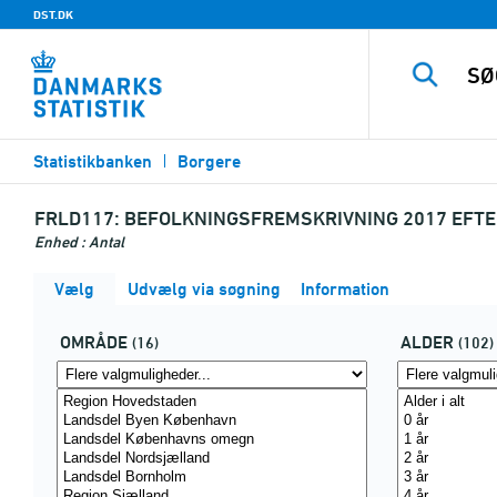
DST.DK
Statistikbanken
Borgere
FRLD117:
BEFOLKNINGSFREMSKRIVNING 2017 EFTER
Enhed : Antal
Vælg
Udvælg via søgning
Information
OMRÅDE
ALDER
(16)
(102)