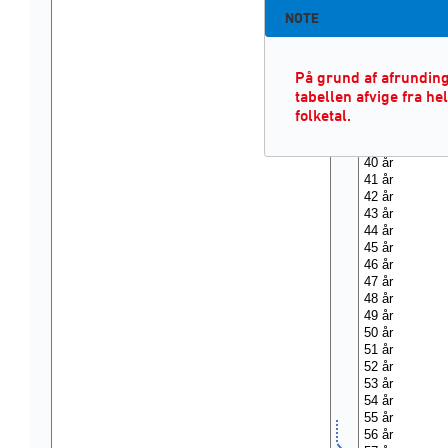
NOTE
På grund af afrunding
tabellen afvige fra h
folketal.