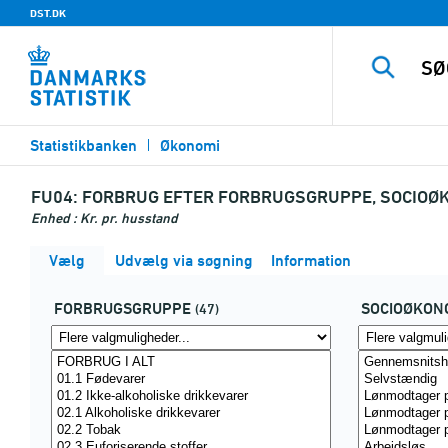
DST.DK
Statistikbanken
Økonomi
FU04:
FORBRUG EFTER FORBRUGSGRUPPE, SOCIOØK
Enhed : Kr. pr. husstand
Vælg
Udvælg via søgning
Information
FORBRUGSGRUPPE
SOCIOØKON
(47)