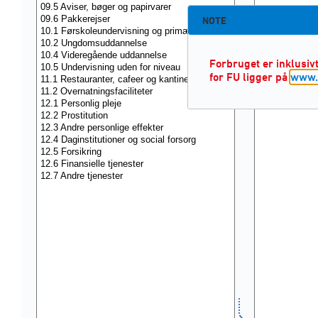
NOTE
Forbruget er inklusi
for FU ligger på
www.d