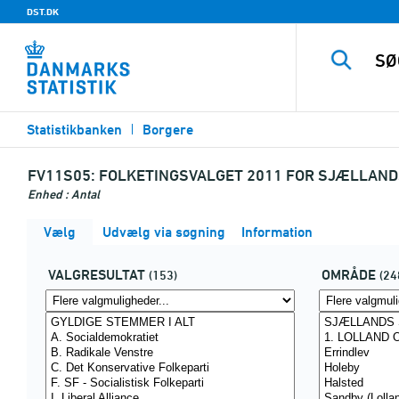
DST.DK
Statistikbanken
Borgere
FV11S05:
FOLKETINGSVALGET 2011 FOR SJÆLLAND
Enhed : Antal
Vælg
Udvælg via søgning
Information
VALGRESULTAT
OMRÅDE
(153)
(24