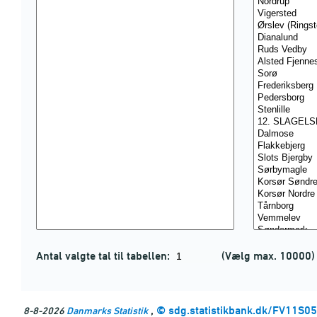
Antal valgte tal til tabellen:
(Vælg max. 10000)
,
©
sdg.statistikbank.dk/FV11S05
8-8-2026
Danmarks Statistik