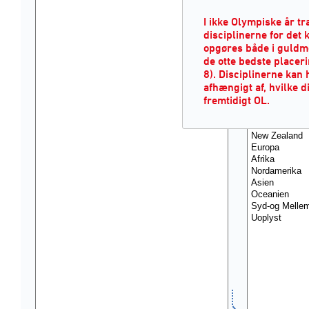
I ikke Olympiske år t
disciplinerne for de
opgøres både i guldme
de otte bedste placeri
8). Disciplinerne kan 
afhængigt af, hvilke di
fremtidigt OL.