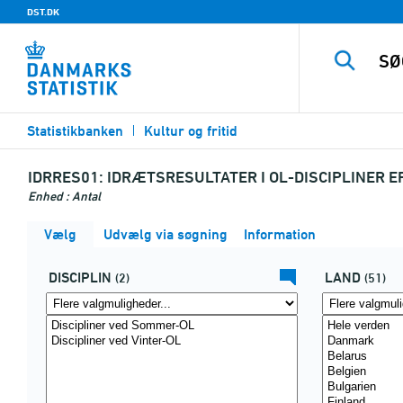
DST.DK
Statistikbanken
Kultur og fritid
IDRRES01:
IDRÆTSRESULTATER I OL-DISCIPLINER E
Enhed : Antal
Vælg
Udvælg via søgning
Information
DISCIPLIN
LAND
(2)
(51)