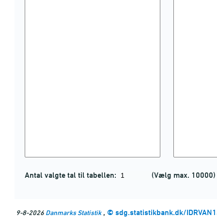
Antal valgte tal til tabellen:
(Vælg max. 10000)
,
©
sdg.statistikbank.dk/IDRVAN
9-8-2026
Danmarks Statistik