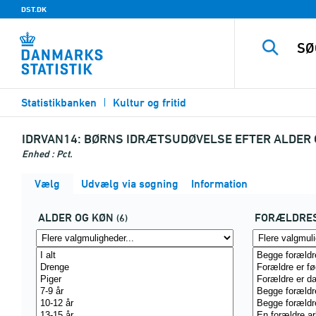
DST.DK
Statistikbanken
Kultur og fritid
IDRVAN14:
BØRNS IDRÆTSUDØVELSE EFTER ALDER
Enhed : Pct.
Vælg
Udvælg via søgning
Information
ALDER OG KØN
FORÆLDRE
(6)