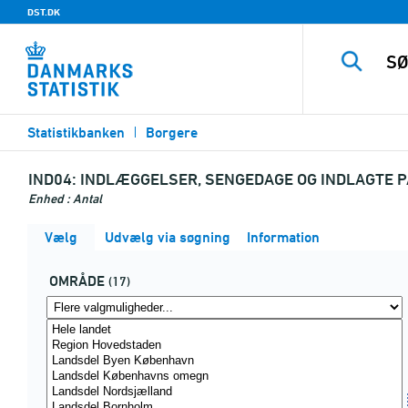
DST.DK
Statistikbanken
Borgere
IND04:
INDLÆGGELSER, SENGEDAGE OG INDLAGTE PA
Enhed : Antal
Vælg
Udvælg via søgning
Information
OMRÅDE
(17)