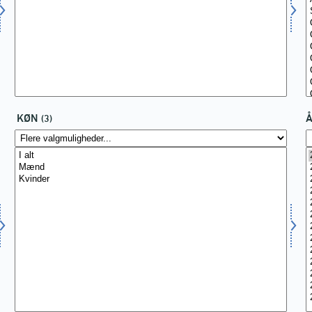
KØN
(3)