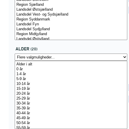
ALDER
(20)