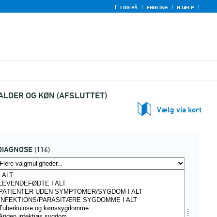
LOG PÅ
ENGLISH
HJÆLP
ALDER OG KØN (AFSLUTTET)
Vælg via kort
DIAGNOSE
(116)