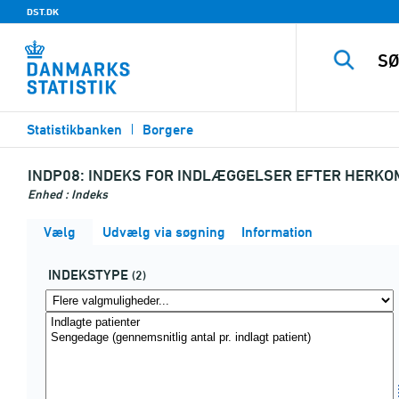
DST.DK
Statistikbanken
Borgere
INDP08:
INDEKS FOR INDLÆGGELSER EFTER HERKOM
Enhed : Indeks
Vælg
Udvælg via søgning
Information
INDEKSTYPE
(2)