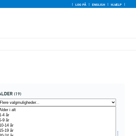
LOG PÅ
ENGLISH
HJÆLP
ALDER
(19)