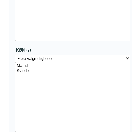
KØN
(2)