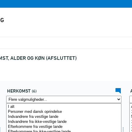
ST, ALDER OG KØN (AFSLUTTET)
HERKOMST
(6)