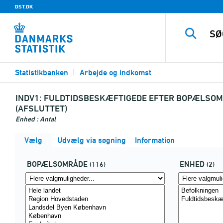
DST.DK
Statistikbanken
Arbejde og indkomst
INDV1:
FULDTIDSBESKÆFTIGEDE EFTER BOPÆLSOMRÅ
(AFSLUTTET)
Enhed : Antal
Vælg
Udvælg via søgning
Information
BOPÆLSOMRÅDE
ENHED
(116)
(2)