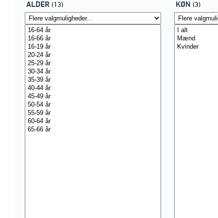
ALDER
KØN
(13)
(3)