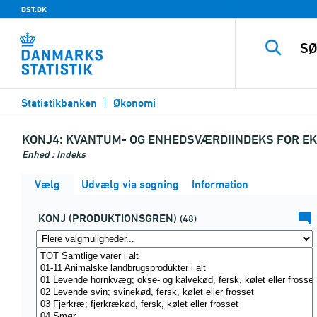
DST.DK
Statistikbanken
Økonomi
KONJ4:
KVANTUM- OG ENHEDSVÆRDIINDEKS FOR EK
Enhed : Indeks
Vælg
Udvælg via søgning
Information
KONJ (PRODUKTIONSGREN)
(48)