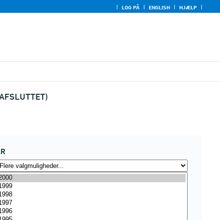
LOG PÅ
ENGLISH
HJÆLP
AFSLUTTET)
ÅR