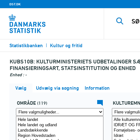
DST.DK
Statistikbanken
Kultur og fritid
KUBS10B:
KULTURMINISTERIETS UDBETALINGER S
FINANSIERINGSART, STATSINSTITUTION OG ENHED
Enhed : -
Vælg
Udvælg via søgning
Information
OMRÅDE
KULTUREM
(119)