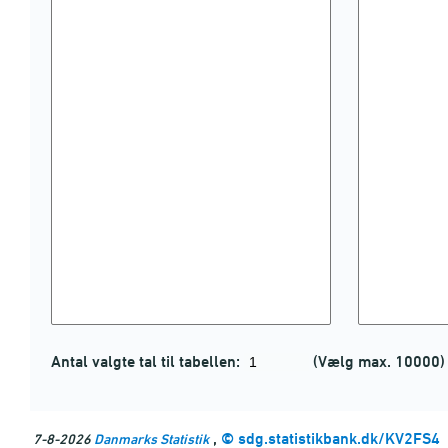
Antal valgte tal til tabellen:
(Vælg max. 10000)
,
©
sdg.statistikbank.dk/KV2FS4
7-8-2026
Danmarks Statistik