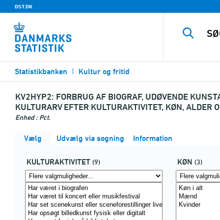
DST.DK
Statistikbanken
Kultur og fritid
KV2HYP2:
FORBRUG AF BIOGRAF, UDØVENDE KUNSTA
KULTURARV EFTER KULTURAKTIVITET, KØN, ALDER 
Enhed : Pct.
Vælg
Udvælg via søgning
Information
KULTURAKTIVITET
KØN
(9)
(3)