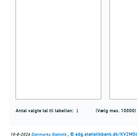
Antal valgte tal til tabellen:
(Vælg max. 10000)
,
©
sdg.statistikbank.dk/KV2MO
10-8-2026
Danmarks Statistik