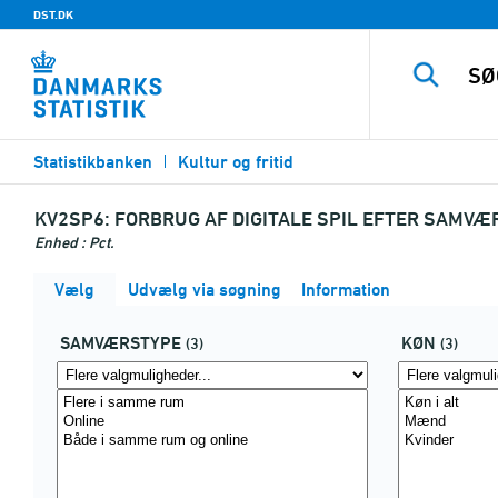
DST.DK
Statistikbanken
Kultur og fritid
KV2SP6:
FORBRUG AF DIGITALE SPIL EFTER SAMVÆ
Enhed : Pct.
Vælg
Udvælg via søgning
Information
SAMVÆRSTYPE
KØN
(3)
(3)