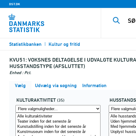
DST.DK
Statistikbanken
Kultur og fritid
KVU51:
VOKSNES DELTAGELSE I UDVALGTE KULTURAK
HUSSTANDSTYPE (AFSLUTTET)
Enhed : Pct.
Vælg
Udvælg via søgning
Information
KULTURAKTIVITET
HUSSTANDS
(35)