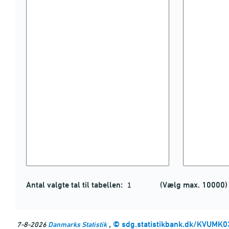
Antal valgte tal til tabellen:
(Vælg max. 10000)
,
©
sdg.statistikbank.dk/KVUMK0
7-8-2026
Danmarks Statistik