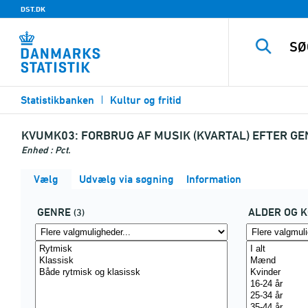
DST.DK
Statistikbanken
Kultur og fritid
KVUMK03:
FORBRUG AF MUSIK (KVARTAL) EFTER GE
Enhed : Pct.
Vælg
Udvælg via søgning
Information
GENRE
ALDER OG 
(3)