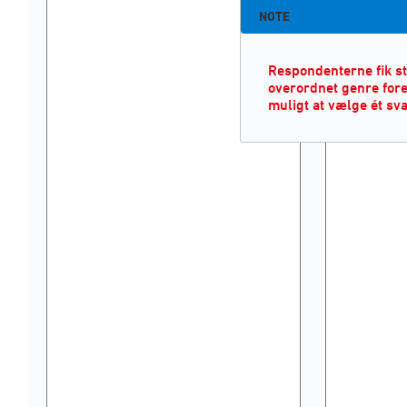
NOTE
Respondenterne fik st
overordnet genre foret
muligt at vælge ét sva