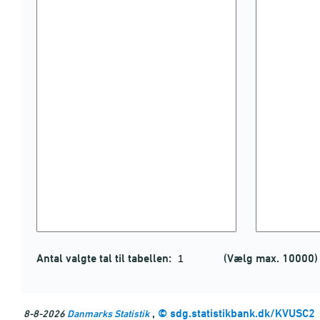
Antal valgte tal til tabellen:
(Vælg max. 10000)
,
©
sdg.statistikbank.dk/KVUSC2
8-8-2026
Danmarks Statistik