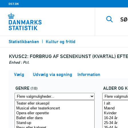
DST.DK
Statistikbanken
Kultur og fritid
KVUSC2:
FORBRUG AF SCENEKUNST (KVARTAL) EFTE
Enhed : Pct.
Vælg
Udvælg via søgning
Information
GENRE
ALDER OG 
(10)