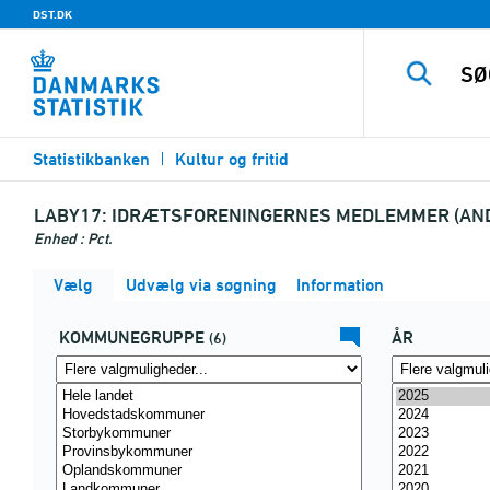
DST.DK
Statistikbanken
Kultur og fritid
LABY17:
IDRÆTSFORENINGERNES MEDLEMMER (AND
Enhed : Pct.
Vælg
Udvælg via søgning
Information
KOMMUNEGRUPPE
ÅR
(6)