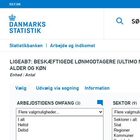
DST.DK
Statistikbanken
Arbejde og indkomst
LIGEAB7:
BESKÆFTIGEDE LØNMODTAGERE (ULTIMO N
ALDER OG KØN
Enhed : Antal
Vælg
Udvælg via søgning
Information
ARBEJDSTIDENS OMFANG
SEKTOR
(3)
(9)