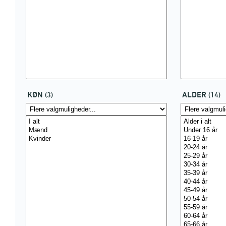
KØN
ALDER
(3)
(14)