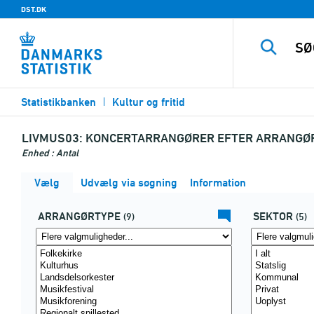
DST.DK
Statistikbanken
Kultur og fritid
LIVMUS03:
KONCERTARRANGØRER EFTER ARRANGØRT
Enhed : Antal
Vælg
Udvælg via søgning
Information
ARRANGØRTYPE
SEKTOR
(9)
(5)