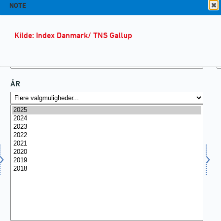
NOTE
Kilde: Index Danmark/ TNS Gallup
ÅR