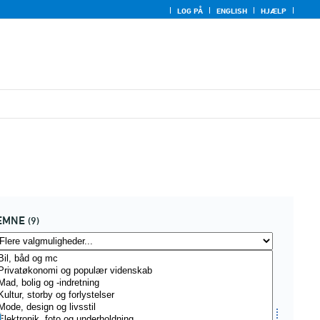
LOG PÅ
ENGLISH
HJÆLP
EMNE
(9)