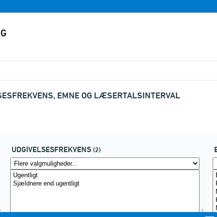
SESFREKVENS, EMNE OG LÆSERTALSINTERVAL
UDGIVELSESFREKVENS
(2)