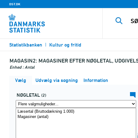
DST.DK
Statistikbanken
Kultur og fritid
MAGASIN2:
MAGASINER EFTER NØGLETAL, UDGIVEL
Enhed : Antal
Vælg
Udvælg via søgning
Information
NØGLETAL
(2)