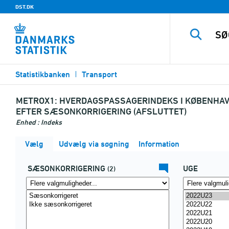
DST.DK
Statistikbanken
Transport
METROX1:
HVERDAGSPASSAGERINDEKS I KØBENHAVNS 
EFTER SÆSONKORRIGERING (AFSLUTTET)
Enhed : Indeks
Vælg
Udvælg via søgning
Information
SÆSONKORRIGERING
UGE
(2)