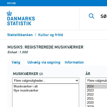
DST.DK
Statistikbanken
Kultur og fritid
MUSIK5:
REGISTREREDE MUSIKVÆRKER
Enhed : 1.000
Vælg
Udvælg via søgning
Information
MUSIKVÆRKER
ÅR
(2)