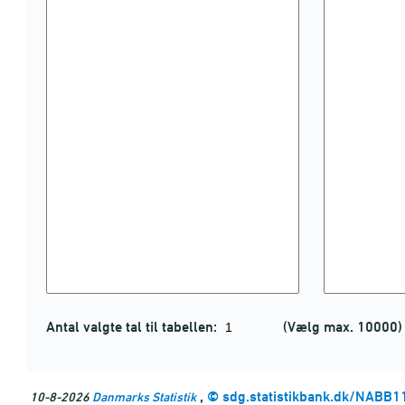
Antal valgte tal til tabellen:
(Vælg max. 10000)
,
©
sdg.statistikbank.dk/NABB1
10-8-2026
Danmarks Statistik