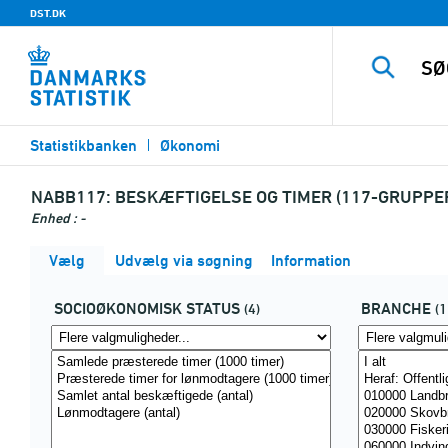
DST.DK
Statistikbanken
Økonomi
NABB117:
BESKÆFTIGELSE OG TIMER (117-GRUPPE
Enhed : -
Vælg
Udvælg via søgning
Information
SOCIOØKONOMISK STATUS
BRANCHE
(4)
(1