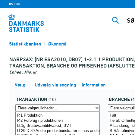
DST.DK
Statistikbanken
Økonomi
NABP36X:
[NR ESA2010, DB07] 1-2.1.1 PRODUKTIO
TRANSAKTION, BRANCHE OG PRISENHED (AFSLUTTE
Enhed : Mio. kr.
Vælg
Udvælg via søgning
Information
TRANSAKTION
BRANCHE
(10)
(4