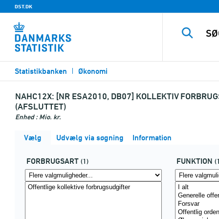
DST.DK
Statistikbanken
Økonomi
NAHC12X:
[NR ESA2010, DB07] KOLLEKTIV FORBRU
(AFSLUTTET)
Enhed : Mio. kr.
Vælg
Udvælg via søgning
Information
FORBRUGSART
FUNKTION
(1)
(